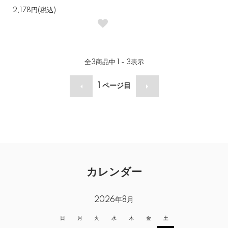
2,178円(税込)
全
3
商品中
1 - 3
表示
1
ページ目
カレンダー
2026年8月
日
月
火
水
木
金
土