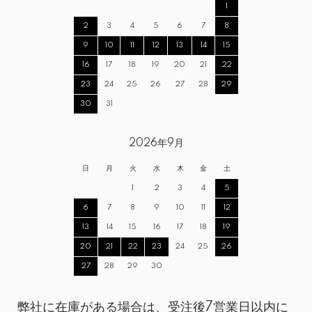
1
2
3
4
5
6
7
8
9
10
11
12
13
14
15
16
17
18
19
20
21
22
23
24
25
26
27
28
29
30
31
2026年9月
日
月
火
水
木
金
土
1
2
3
4
5
6
7
8
9
10
11
12
13
14
15
16
17
18
19
20
21
22
23
24
25
26
27
28
29
30
弊社に在庫がある場合は、受注後7営業日以内に