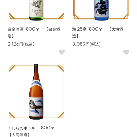
白金吟酒 1800ml 【白金酒
海 25度 1800ml 【大海酒
造】
造】
2,126円(税込)
3,089円(税込)
くじらのボトル 1800ml
【大海酒造】