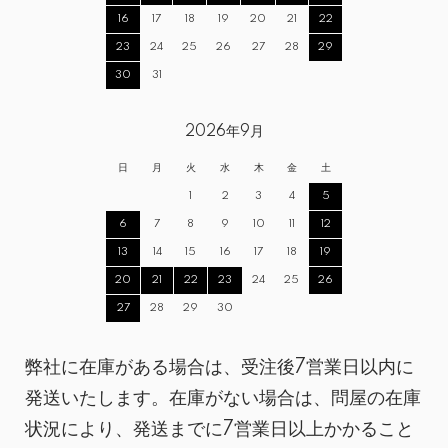
16
17
18
19
20
21
22
23
24
25
26
27
28
29
30
31
2026年9月
日
月
火
水
木
金
土
1
2
3
4
5
6
7
8
9
10
11
12
13
14
15
16
17
18
19
20
21
22
23
24
25
26
27
28
29
30
弊社に在庫がある場合は、受注後7営業日以内に
発送いたします。在庫がない場合は、問屋の在庫
状況により、発送までに7営業日以上かかること