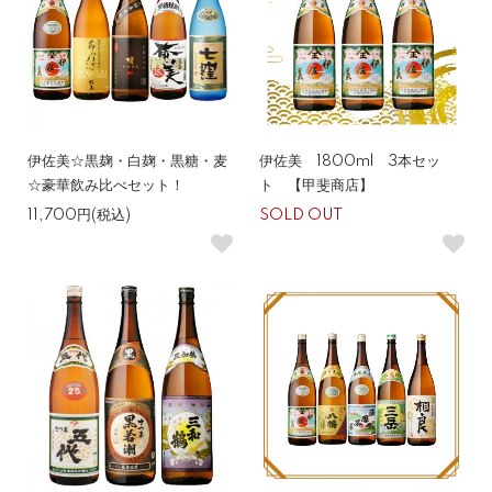
伊佐美☆黒麹・白麹・黒糖・麦
伊佐美 1800ml 3本セッ
☆豪華飲み比べセット！
ト 【甲斐商店】
11,700円(税込)
SOLD OUT