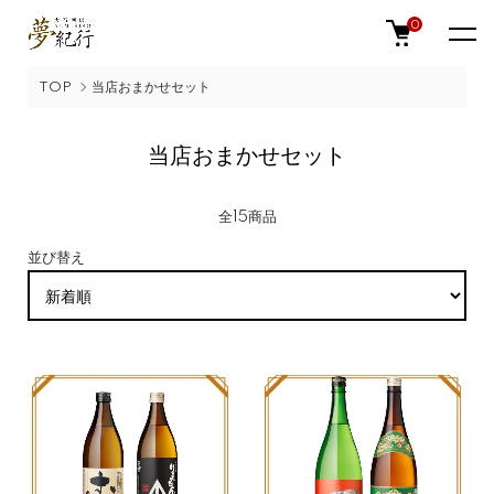
0
TOP
当店おまかせセット
当店おまかせセット
全15商品
並び替え