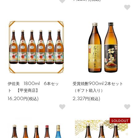
伊佐美 1800ml 6本セッ
受賞焼酎900ml 2本セット
ト 【甲斐商店】
（ギフト箱入り）
16,200円(税込)
2,327円(税込)
SOLDOUT